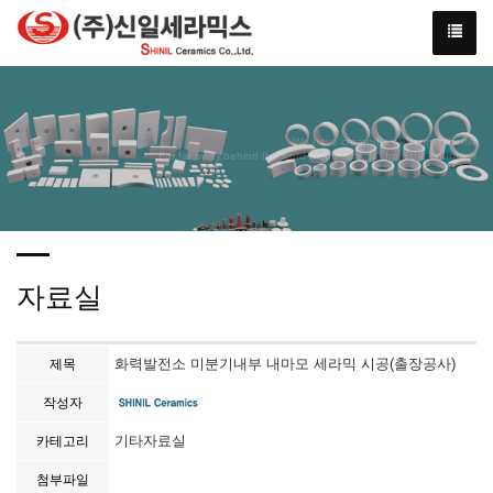
We have created a awesome theme
Far far away,behind the word mountains, far from the countries
자료실
화력발전소 미분기내부 내마모 세라믹 시공(출장공사)
제목
작성자
기타자료실
카테고리
첨부파일