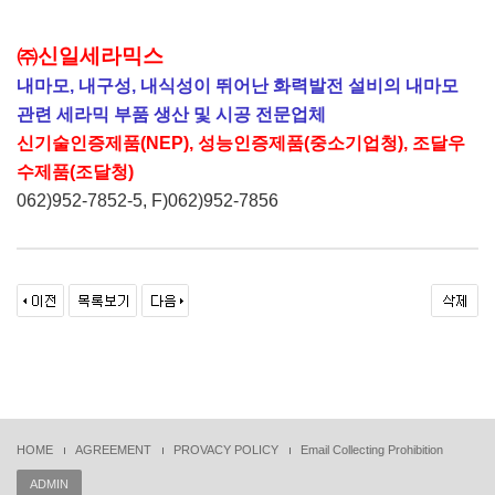
㈜
신일세라믹스
내마모
,
내구성
,
내식성이 뛰어난 화력발전 설비의 내마모
관련 세라믹 부품 생산 및 시공 전문업체
신기술인증제품
(NEP),
성능인증제품
(
중소기업청
),
조달우
수제품
(
조달청
)
062)952-7852-5, F)062)952-7856
HOME
AGREEMENT
PROVACY POLICY
Email Collecting Prohibition
ADMIN