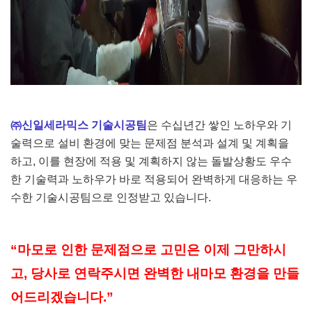
㈜
신일세라믹스 기술시공팀
은 수십년간 쌓인 노하우와 기
술력으로 설비 환경에 맞는 문제점 분석과 설계 및 계획을
하고
,
이를 현장에 적용 및 계획하지 않는 돌발상황도 우수
한 기술력과 노하우가 바로 적용되어 완벽하게 대응하는 우
수한 기술시공팀으로 인정받고 있습니다
.
“
마모로 인한 문제점으로 고민은 이제 그만하시
고
,
당사로 연락주시면 완벽한 내마모 환경을 만들
어드리겠습니다
.”