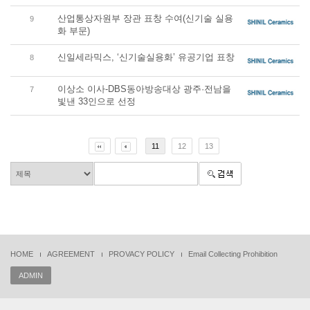
산업통상자원부 장관 표창 수여(신기술 실용
9
화 부문)
신일세라믹스, ‘신기술실용화’ 유공기업 표창
8
이상소 이사-DBS동아방송대상 광주·전남을
7
빛낸 33인으로 선정
11
12
13
HOME
AGREEMENT
PROVACY POLICY
Email Collecting Prohibition
ADMIN