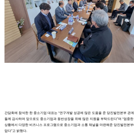
15일 한국동서발전㈜ 당진발전본부 발전설비 국산화 중소기업 간담회 장면. 사진=당진발전본부 제공
간담회에 참석한 한 중소기업 대표는 “연구개발 성공에 많은 도움을 준 당진발전본부 관
들께 감사하며 앞으로도 중소기업과 동반성장을 위해 많은 지원을 부탁드린다”며 “엄중한
상황에서 다양한 비즈니스 프로그램으로 중소기업과 소통 채널을 마련해준 당진발전본부
맙다”고 밝혔다.