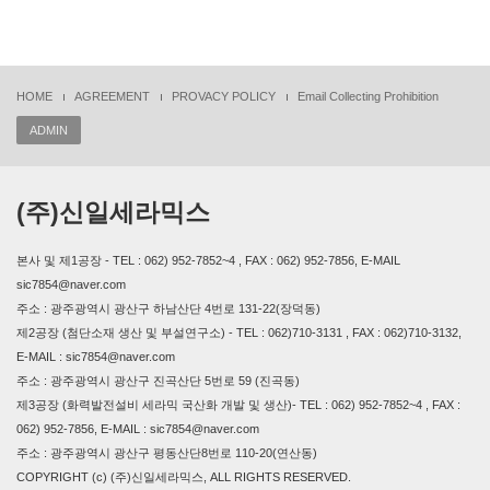
HOME
AGREEMENT
PROVACY POLICY
Email Collecting Prohibition
ADMIN
(주)신일세라믹스
본사 및 제1공장 - TEL : 062) 952-7852~4 , FAX : 062) 952-7856, E-MAIL
sic7854@naver.com
주소 : 광주광역시 광산구 하남산단 4번로 131-22(장덕동)
제2공장 (첨단소재 생산 및 부설연구소) - TEL : 062)710-3131 , FAX : 062)710-3132,
E-MAIL : sic7854@naver.com
주소 : 광주광역시 광산구 진곡산단 5번로 59 (진곡동)
제3공장 (화력발전설비 세라믹 국산화 개발 및 생산)- TEL : 062) 952-7852~4 , FAX :
062) 952-7856, E-MAIL : sic7854@naver.com
주소 : 광주광역시 광산구 평동산단8번로 110-20(연산동)
COPYRIGHT (c) (주)신일세라믹스, ALL RIGHTS RESERVED.